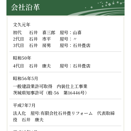
会社沿革
文久元年
初代
石井 喜三郎 屋号：山喜
2代目
石井 市平 屋号：〃
3代目
石井 房男 屋号：石井畳店
昭和50年
4代目
石井 康夫 屋号：石井畳店
昭和56年5月
一般建設業許可取得 内装仕上工事業
茨城県知事許可（般-56 第16446号）
平成7年7月
法人化 屋号:有限会社石井畳リフォーム 代表取締
役 石井 康夫