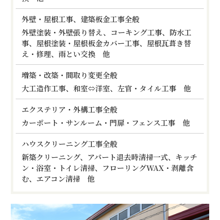
外壁・屋根工事、建築板金工事全般
外壁塗装・外壁張り替え、コーキング工事、防水工
事、屋根塗装・屋根板金カバー工事、屋根瓦葺き替
え・修理、雨とい交換 他
増築・改築・間取り変更全般
大工造作工事、和室⇔洋室、左官・タイル工事 他
エクステリア・外構工事全般
カーポート・サンルーム・門扉・フェンス工事 他
ハウスクリーニング工事全般
新築クリーニング、アパート退去時清掃一式、キッチ
ン・浴室・トイレ清掃、フローリングWAX・剥離含
む、エアコン清掃 他