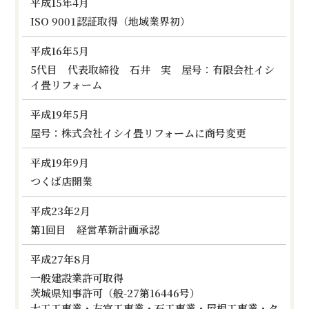
平成15年4月
ISO 9001認証取得（地域業界初）
平成16年5月
5代目 代表取締役 石井 実 屋号：有限会社イシ
イ畳リフォーム
平成19年5月
屋号：株式会社イシイ畳リフォームに商号変更
平成19年9月
つくば店開業
平成23年2月
第1回目 経営革新計画承認
平成27年8月
一般建設業許可取得
茨城県知事許可（般-27第16446号）
大工工事業・左官工事業・石工事業・屋根工事業・タ