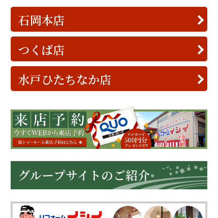
石岡本店
つくば店
水戸ひたちなか店
グループサイトのご紹介