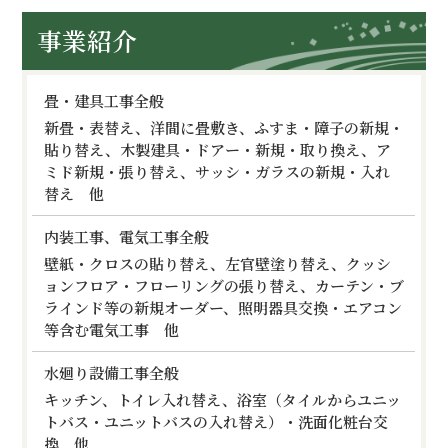
事業紹介
畳・建具工事全般
新畳・表替え、洋間に畳敷き、ふすま・障子の新規・
貼り替え、木製建具・ドアー・新規・取り換え、ア
ミド新規・張り替え、サッシ・ガラスの新規・入れ
替え 他
内装工事、電気工事全般
壁紙・クロスの貼り替え、左官壁塗り替え、クッシ
ョンフロア・フローリングの張り替え、カーテン・ブ
ラインド等の新規オーダー、照明器具交換・エアコン
等含む電気工事 他
水廻り設備工事全般
キッチン、トイレ入れ替え、浴室（タイルからユニッ
トバス・ユニットバスの入れ替え）・洗面化粧台交
換 他