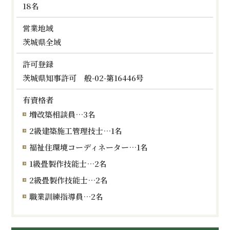
18名
営業地域
茨城県全域
許可登録
茨城県知事許可 般-02-第16446号
有資格者
増改築相談員…3名
2級建築施工管理技士…1名
福祉住環境コーディネーター…1名
1級畳製作技能士…2名
2級畳製作技能士…2名
職業訓練指導員…2名