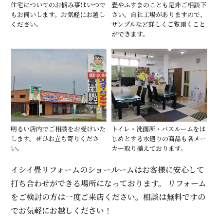
住宅についてのお悩み事はいつで
畳やふすまのことも是非ご相談下
もお伺いします。お気軽にお越し
さい。自社工場がありますので、
ください。
サンプルなど詳しくご覧頂くこと
ができます。
明るい店内でご相談をお受けいた
トイレ・洗面所・バスルームをは
します。ぜひお立ち寄りくださ
じめとする水廻りの商品も各メー
い。
カー取り揃えております。
イシイ畳リフォームのショールームはお客様に安心して
打ち合わせができる場所になっております。 リフォーム
をご検討の方は一度ご来店ください。相談は無料ですの
でお気軽にお越しください！