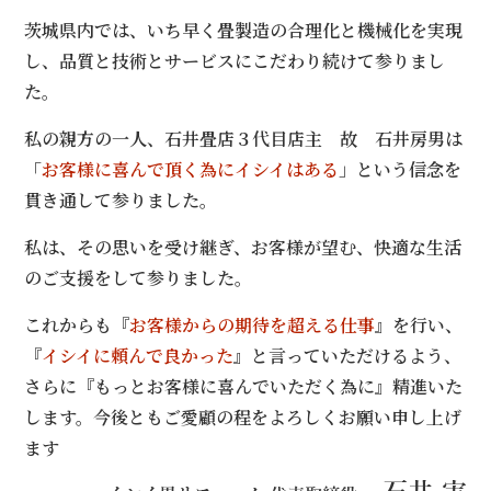
茨城県内では、いち早く畳製造の合理化と機械化を実現
し、品質と技術とサービスにこだわり続けて参りまし
た。
私の親方の一人、石井畳店３代目店主 故 石井房男は
「
お客様に喜んで頂く為にイシイはある
」という信念を
貫き通して参りました。
私は、その思いを受け継ぎ、お客様が望む、快適な生活
のご支援をして参りました。
これからも『
お客様からの期待を超える仕事
』を行い、
『
イシイに頼んで良かった
』と言っていただけるよう、
さらに『もっとお客様に喜んでいただく為に』精進いた
します。今後ともご愛顧の程をよろしくお願い申し上げ
ます