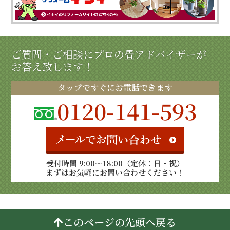
ご質問・ご相談にプロの畳アドバイザーが
お答え致します！
タップですぐにお電話できます
0120-141-593
受付時間 9:00～18:00（定休：日・祝）
まずはお気軽にお問い合わせください！
このページの先頭へ戻る