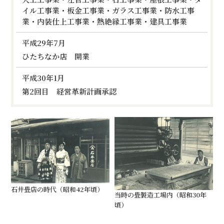
イル工事業・板金工事業・ガラス工事業・防水工事
業・内装仕上工事業・熱絶縁工事業・建具工事業
平成29年7月
ひたちなか店 開業
平成30年1月
第2回目 経営革新計画承認
石井畳店の時代（昭和42年頃）
当時の畳製造工場内（昭和30年
頃）